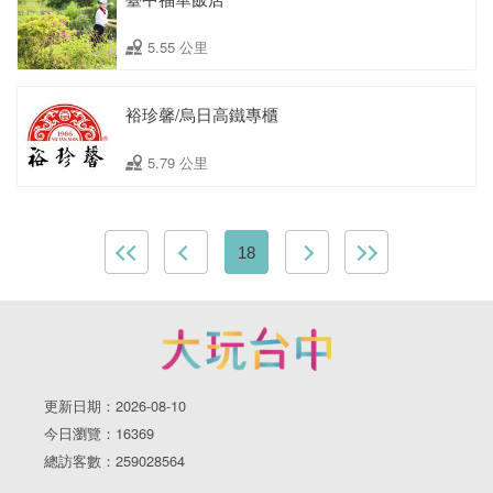
5.55 公里
裕珍馨/烏日高鐵專櫃
5.79 公里
18
更新日期：2026-08-10
今日瀏覽：16369
總訪客數：259028564