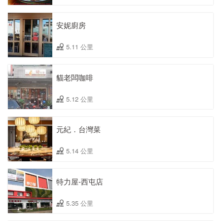
安妮廚房
5.11 公里
貓老闆咖啡
5.12 公里
元紀．台灣菜
5.14 公里
特力屋-西屯店
5.35 公里