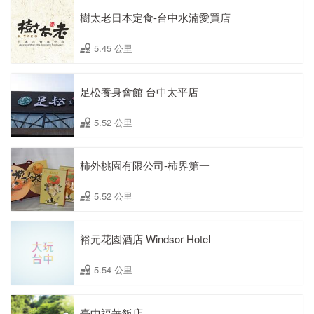
樹太老日本定食-台中水湳愛買店
5.45 公里
足松養身會館 台中太平店
5.52 公里
柿外桃園有限公司-柿界第一
5.52 公里
裕元花園酒店 Windsor Hotel
5.54 公里
臺中福華飯店