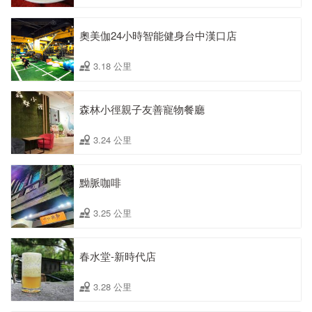
奧美伽24小時智能健身台中漢口店
3.18 公里
森林小徑親子友善寵物餐廳
3.24 公里
黝脈咖啡
3.25 公里
春水堂-新時代店
3.28 公里