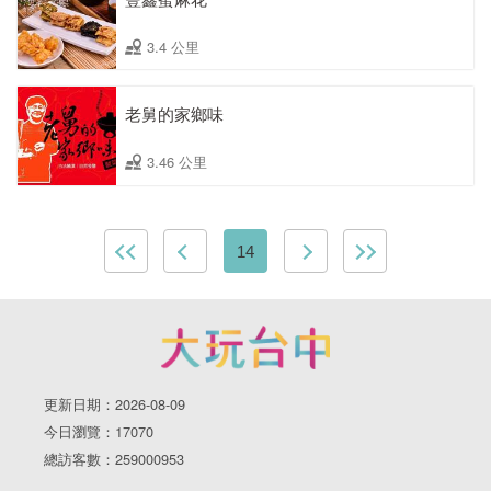
3.4 公里
老舅的家鄉味
3.46 公里
14
更新日期：2026-08-09
今日瀏覽：17070
總訪客數：259000953