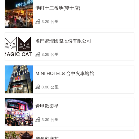
港町十三番地(雙十店)
3.29 公里
名門易理國際股份有限公司
3.29 公里
MINI HOTELS 台中火車站館
3.38 公里
逢甲歡樂星
3.39 公里
豐鑫蜜麻花