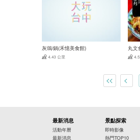
灰鴿/鍋(禾憶美食館)
丸文
4.43 公里
4.
最新消息
景點探索
活動年曆
即時影像
最新消息
熱門TOP10