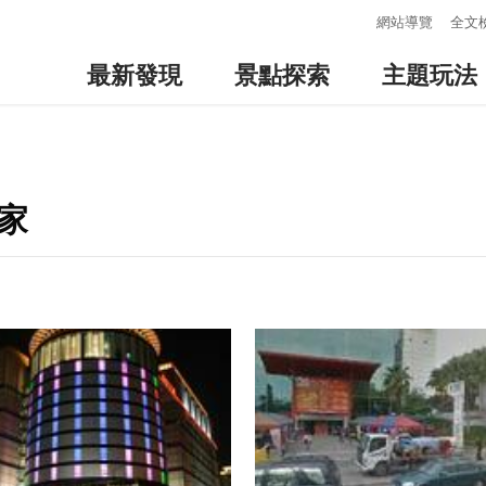
:::
網站導覽
全文
最新發現
景點探索
主題玩法
家