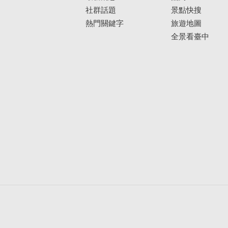
社群話題
景點快搜
熱門關鍵字
旅遊地圖
全景看臺中