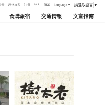
請選取語言
▼
檢索
境外旅客
註冊
登入
RSS
Language
食購旅宿
交通情報
文宣指南