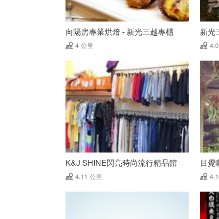
向陽房專業烘焙 - 新光三越專櫃
新光
4 公里
4.
K&J SHINE閃亮時尚流行精品館
目覺
4.11 公里
4.