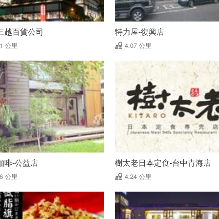
三越百貨公司
特力屋-復興店
01 公里
4.07 公里
咖啡-公益店
樹太老日本定食-台中青海店
16 公里
4.24 公里