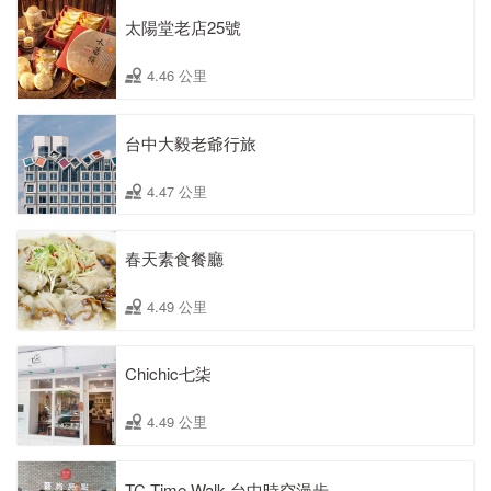
太陽堂老店25號
4.46 公里
台中大毅老爺行旅
4.47 公里
春天素食餐廳
4.49 公里
Chichic七柒
4.49 公里
TC Time Walk 台中時空漫步