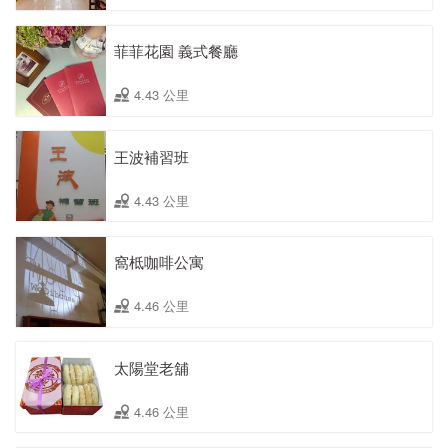
菲菲花園 義式餐廳
4.43 公里
王波補習班
4.43 公里
窩柢咖啡公寓
4.46 公里
太陽堂老舖
4.46 公里