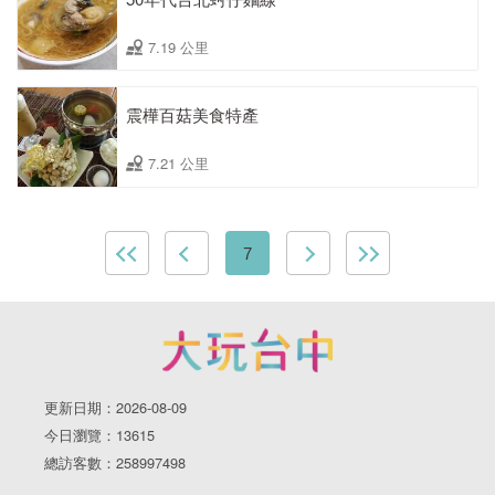
7.19 公里
震樺百菇美食特產
7.21 公里
7
更新日期：2026-08-09
今日瀏覽：13615
總訪客數：258997498