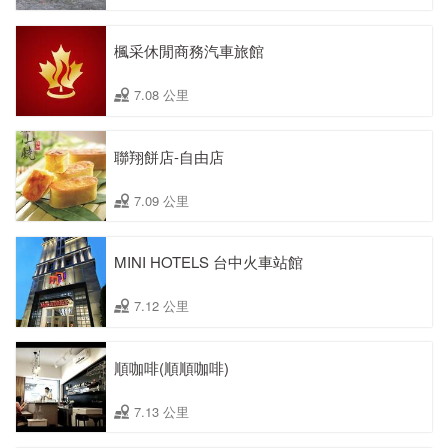
楓采休閒商務汽車旅館
7.08 公里
聯翔餅店-自由店
7.09 公里
MINI HOTELS 台中火車站館
7.12 公里
順咖啡(順順咖啡)
7.13 公里