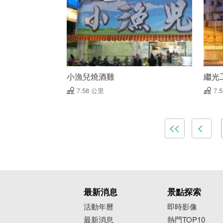
小漁兒燒酒雞
繼光
7.58 公里
7.
最新消息
景點探索
活動年曆
即時影像
最新消息
熱門TOP10