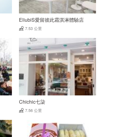
EliubiS愛留彼此霜淇淋體驗店
7.53 公里
Chichic七柒
7.56 公里