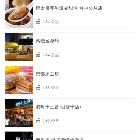
唐太盅養生燉品甜湯 台中公益店
1.84 公里
路德威餐館
1.84 公里
巴部屋工房
1.85 公里
港町十三番地(雙十店)
1.86 公里
赤坂屋 日式碳烤燒肉店