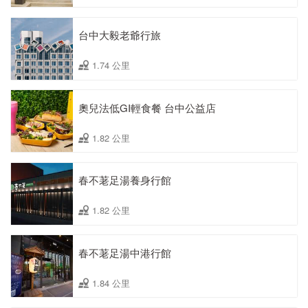
台中大毅老爺行旅
1.74 公里
奧兒法低GI輕食餐 台中公益店
1.82 公里
春不荖足湯養身行館
1.82 公里
春不荖足湯中港行館
1.84 公里