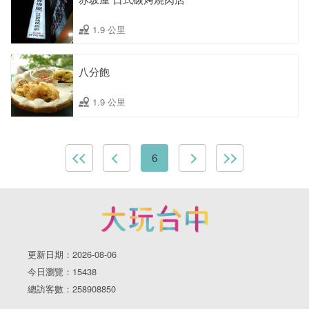
1.9 公里
八分飽
1.9 公里
6
更新日期：2026-08-06
今日瀏覽：15438
總訪客數：258908850