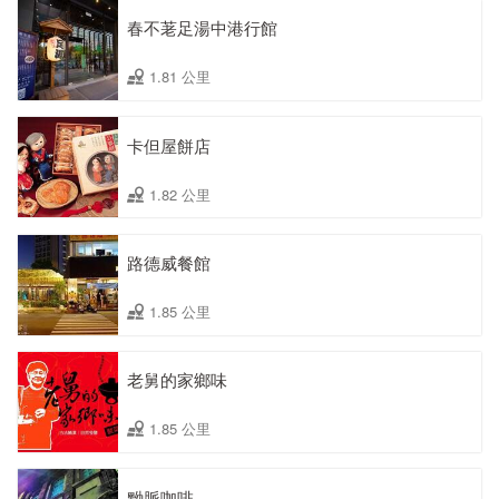
春不荖足湯中港行館
1.81 公里
卡但屋餅店
1.82 公里
路德威餐館
1.85 公里
老舅的家鄉味
1.85 公里
黝脈咖啡