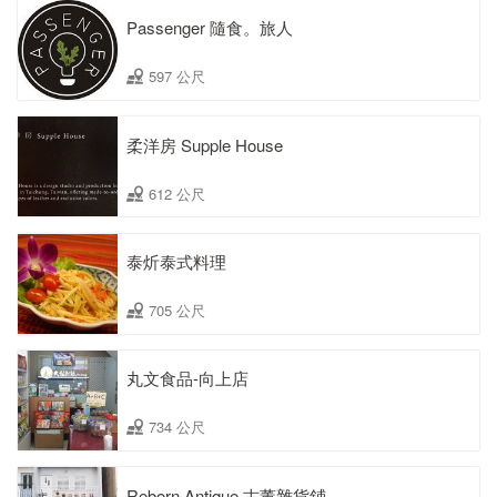
Passenger 隨食。旅人
597 公尺
柔洋房 Supple House
612 公尺
泰炘泰式料理
705 公尺
丸文食品-向上店
734 公尺
Reborn Antique 古董雜貨鋪