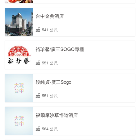
台中金典酒店
541 公尺
裕珍馨/廣三SOGO專櫃
551 公尺
段純貞-廣三Sogo
551 公尺
福爾摩沙草悟道酒店
584 公尺