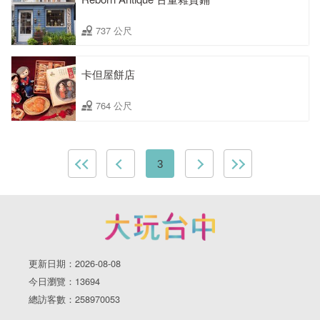
737 公尺
卡但屋餅店
764 公尺
3
更新日期：2026-08-08
今日瀏覽：13694
總訪客數：258970053