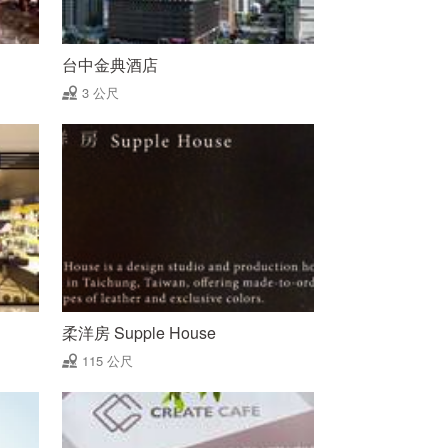
台中金典酒店
3 公尺
柔洋房 Supple House
115 公尺