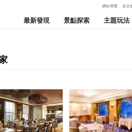
:::
網站導覽
全文
最新發現
景點探索
主題玩法
家