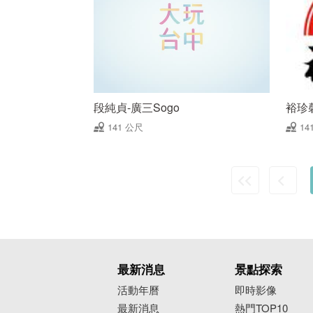
段純貞-廣三Sogo
裕珍
141 公尺
14
最新消息
景點探索
活動年曆
即時影像
最新消息
熱門TOP10