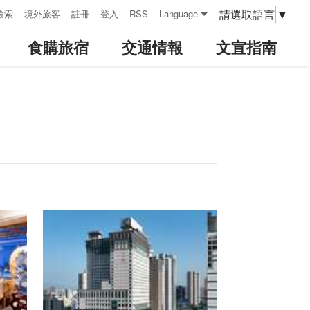
請選取語言
▼
檢索
境外旅客
註冊
登入
RSS
Language
食購旅宿
交通情報
文宣指南