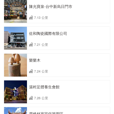
陳允寶泉-台中新烏日門市
7.13 公里
佐和陶瓷國際有限公司
7.21 公里
樂樂木
7.24 公里
湯村足體養生會館
7.26 公里
霧峰林家宮保第園區