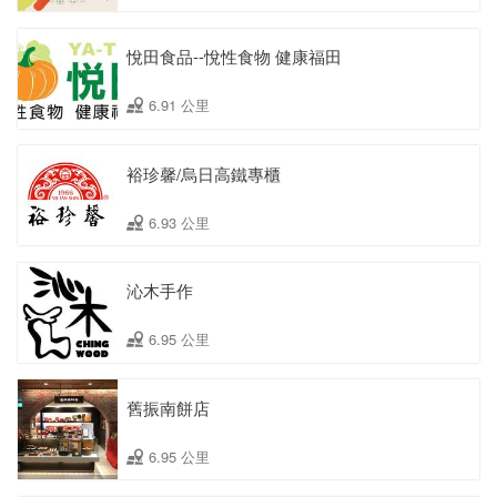
悅田食品--悅性食物 健康福田
6.91 公里
裕珍馨/烏日高鐵專櫃
6.93 公里
沁木手作
6.95 公里
舊振南餅店
6.95 公里