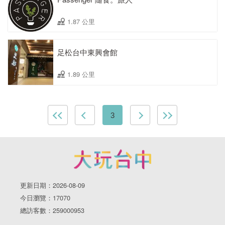
1.87 公里
足松台中東興會館
1.89 公里
3
更新日期：2026-08-09
今日瀏覽：17070
總訪客數：259000953