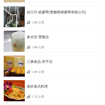
自己印 紙膠帶(豐鵬商標膠帶有限公司)
1.68 公里
春水堂-豐樂店
1.69 公里
三廣食品-昇平店
1.69 公里
泰炘泰式料理
1.72 公里