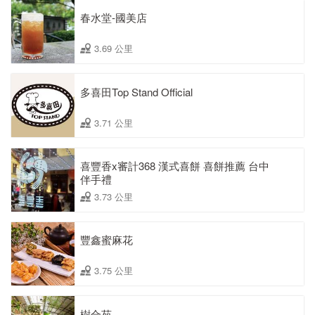
春水堂-國美店
3.69 公里
多喜田Top Stand Official
3.71 公里
喜豐香x審計368 漢式喜餅 喜餅推薦 台中
伴手禮
3.73 公里
豐鑫蜜麻花
3.75 公里
樹合苑