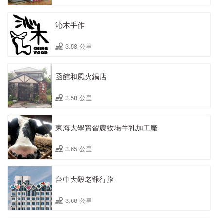
沁木手作
3.58 公里
函館和風火鍋店
3.58 公里
東海大學實習農牧場牛乳加工廠
3.65 公里
台中大毅老爺行旅
3.66 公里