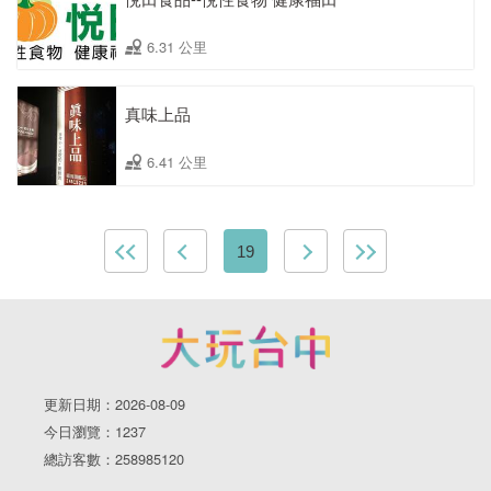
6.31 公里
真味上品
6.41 公里
19
更新日期：2026-08-09
今日瀏覽：1237
總訪客數：258985120