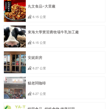
丸文食品~大里廠
6.15 公里
東海大學實習農牧場牛乳加工廠
6.15 公里
安妮廚房
6.27 公里
貓老闆咖啡
6.27 公里
悅田食品--悅性食物 健康福田