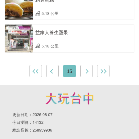
5.18 公里
益家人養生堅果
5.18 公里
15
更新日期：2026-08-07
今日瀏覽：14132
總訪客數：258939936