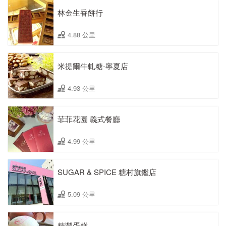
林金生香餅行
4.88 公里
米提爾牛軋糖-寧夏店
4.93 公里
菲菲花園 義式餐廳
4.99 公里
SUGAR & SPICE 糖村旗鑑店
5.09 公里
精豐蛋糕