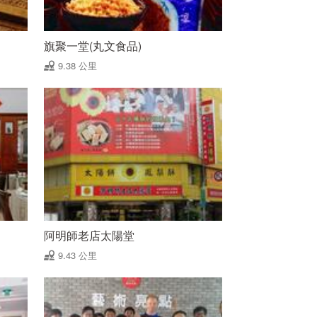
旗聚一堂(丸文食品)
9.38 公里
阿明師老店太陽堂
9.43 公里