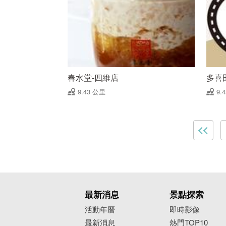
春水堂-四維店
多喜田T
9.43 公里
9.
最新消息
景點探索
活動年曆
即時影像
最新消息
熱門TOP10