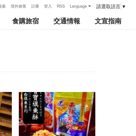
請選取語言
▼
檢索
境外旅客
註冊
登入
RSS
Language
食購旅宿
交通情報
文宣指南