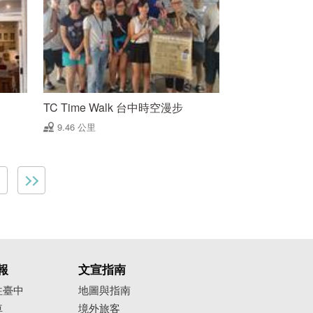
TC Time Walk 台中時空漫步
9.46 公里
報
文宣指南
往臺中
地圖與指南
車
境外旅客