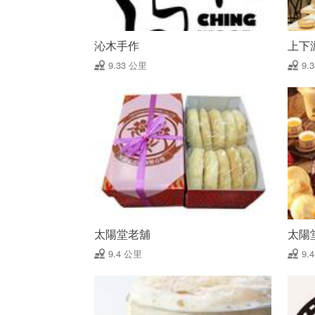
沁木手作
上下
9.33 公里
9.
太陽堂老舖
太陽
9.4 公里
9.