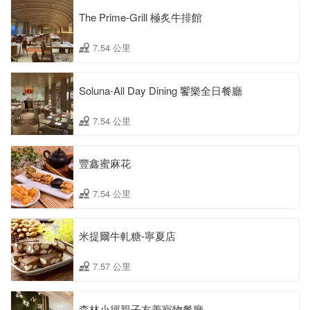
The Prime-Grill 極炙牛排館
7.54 公里
Soluna-All Day Dining 饗樂全日餐廳
7.54 公里
豐鑫蜜麻花
7.54 公里
米提爾牛軋糖-寧夏店
7.57 公里
森林小徑親子友善寵物餐廳