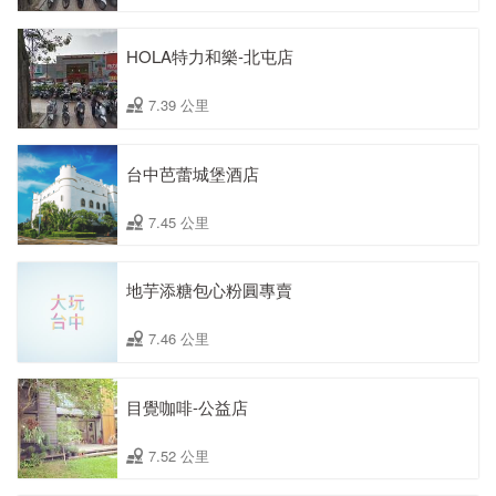
HOLA特力和樂-北屯店
7.39 公里
台中芭蕾城堡酒店
7.45 公里
地芋添糖包心粉圓專賣
7.46 公里
目覺咖啡-公益店
7.52 公里