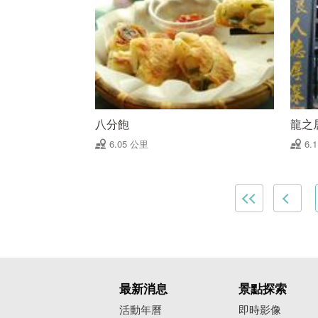
八分飽
龍之
6.05 公里
6.
最新消息
景點探索
活動年曆
即時影像