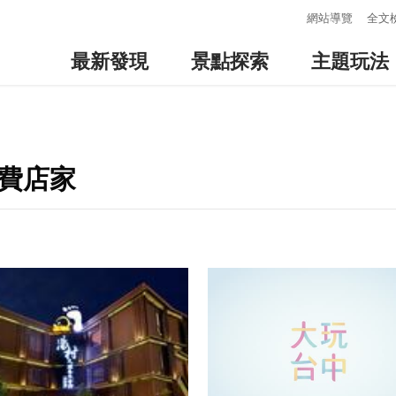
:::
網站導覽
全文
最新發現
景點探索
主題玩法
消費店家