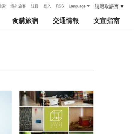
請選取語言
▼
檢索
境外旅客
註冊
登入
RSS
Language
食購旅宿
交通情報
文宣指南