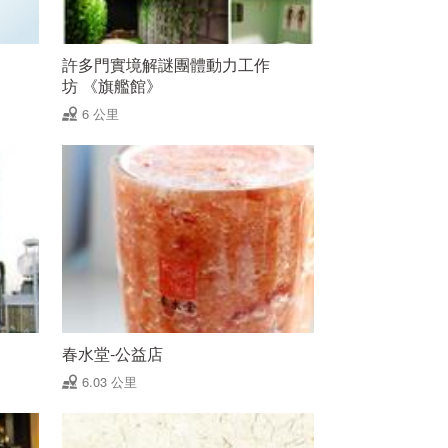
許多門實境解謎團體動力工作
坊 《旗艦館》
6 公里
春水堂-公益店
6.03 公里