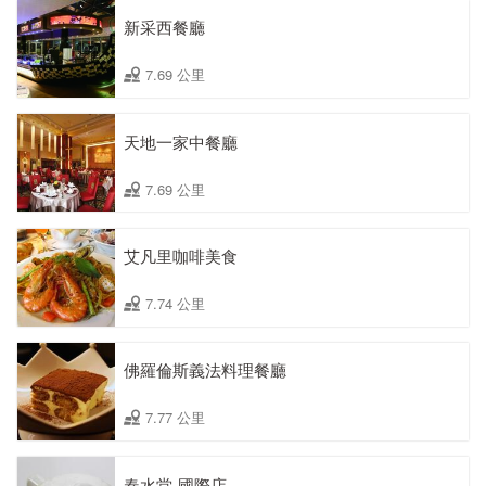
新采西餐廳
7.69 公里
天地一家中餐廳
7.69 公里
艾凡里咖啡美食
7.74 公里
佛羅倫斯義法料理餐廳
7.77 公里
春水堂-國際店