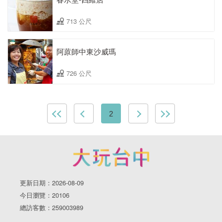
713 公尺
阿蒝師中東沙威瑪
726 公尺
2
更新日期：2026-08-09
今日瀏覽：20106
總訪客數：259003989