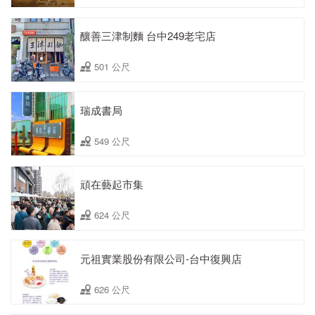
釀善三津制麵 台中249老宅店
501 公尺
瑞成書局
549 公尺
頑在藝起市集
624 公尺
元祖實業股份有限公司-台中復興店
626 公尺