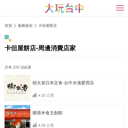
跳
到
開
主
要
首頁
食購旅宿
卡但屋餅店
內
容
區
卡但屋餅店-周邊消費店家
塊
共有 270 項結果
樹太老日本定食-台中水湳愛買店
4.22 公里
鄉港米食文創館
4.28 公里