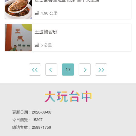
4.96 公里
王波補習班
5 公里
17
更新日期：2026-08-08
今日瀏覽：15397
總訪客數：258971756