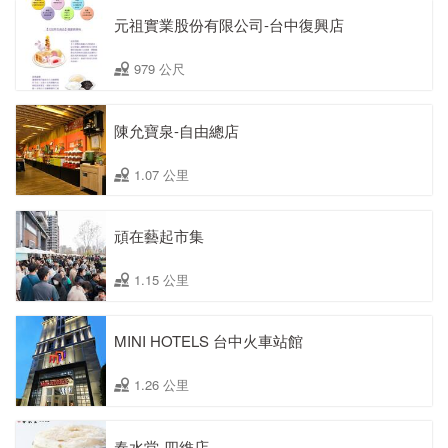
元祖實業股份有限公司-台中復興店
979 公尺
陳允寶泉-自由總店
1.07 公里
頑在藝起市集
1.15 公里
MINI HOTELS 台中火車站館
1.26 公里
春水堂-四維店