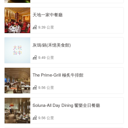
天地一家中餐廳
9.39 公里
灰鴿/鍋(禾憶美食館)
9.49 公里
The Prime-Grill 極炙牛排館
9.56 公里
Soluna-All Day Dining 饗樂全日餐廳
9.56 公里