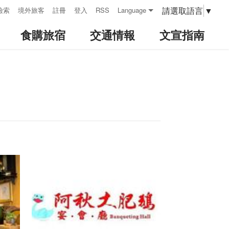
請選取語言
▼
檢索
境外旅客
註冊
登入
RSS
Language
食購旅宿
交通情報
文宣指南