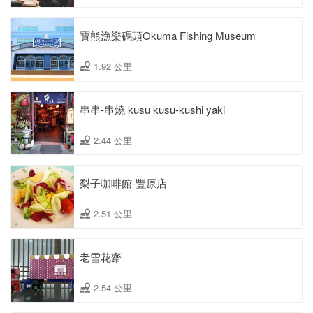
寶熊漁樂碼頭Okuma Fishing Museum
1.92 公里
串串-串燒 kusu kusu-kushi yaki
2.44 公里
梨子咖啡館-豐原店
2.51 公里
老雪花齋
2.54 公里