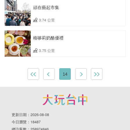
頑在藝起市集
3.74 公里
格哆莉奶酪優禮
3.75 公里
14
更新日期：2026-08-08
今日瀏覽：18487
總訪客數：258974846