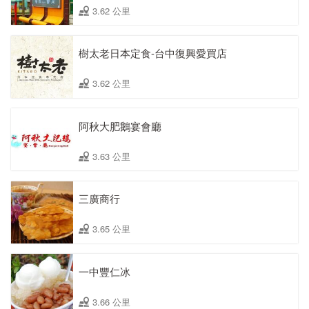
3.62 公里
樹太老日本定食-台中復興愛買店
3.62 公里
阿秋大肥鵝宴會廳
3.63 公里
三廣商行
3.65 公里
一中豐仁冰
3.66 公里