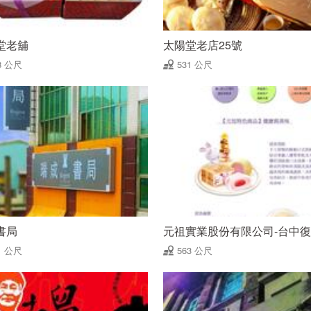
堂老舖
太陽堂老店25號
8 公尺
531 公尺
書局
元祖實業股份有限公司-台中
1 公尺
563 公尺