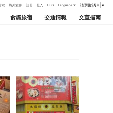
請選取語言
▼
檢索
境外旅客
註冊
登入
RSS
Language
食購旅宿
交通情報
文宣指南