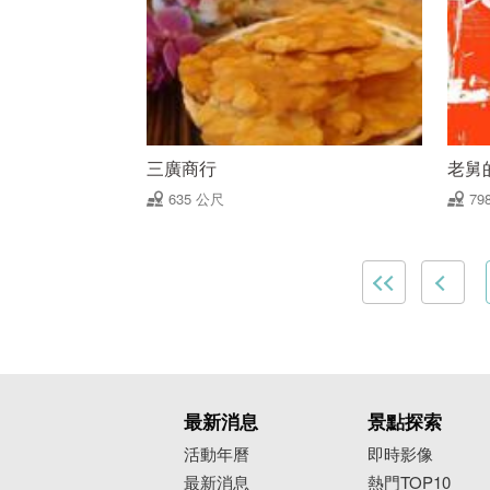
三廣商行
老舅
635 公尺
79
最新消息
景點探索
活動年曆
即時影像
最新消息
熱門TOP10