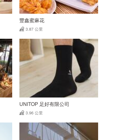
豐鑫蜜麻花
3.87 公里
UNITOP 足好有限公司
3.96 公里