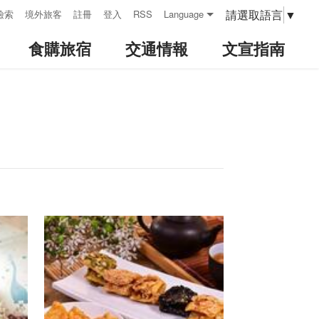
請選取語言
▼
檢索
境外旅客
註冊
登入
RSS
Language
食購旅宿
交通情報
文宣指南