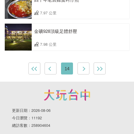
7.97 公里
金礦928頂級足體舒壓
7.98 公里
14
更新日期：2026-08-06
今日瀏覽：11192
總訪客數：258904604