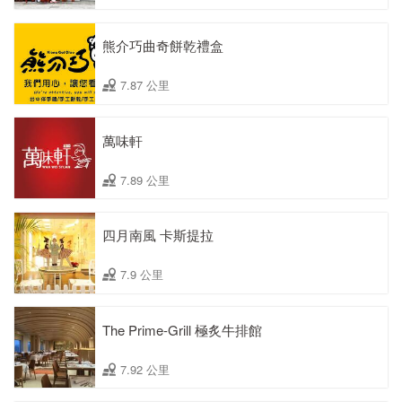
熊介巧曲奇餅乾禮盒
7.87 公里
萬味軒
7.89 公里
四月南風 卡斯提拉
7.9 公里
The Prime-Grill 極炙牛排館
7.92 公里