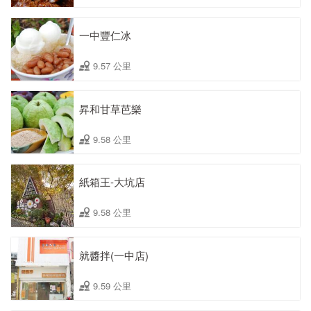
一中豐仁冰
9.57 公里
昇和甘草芭樂
9.58 公里
紙箱王-大坑店
9.58 公里
就醬拌(一中店)
9.59 公里