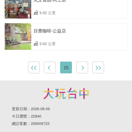
9.62 公里
目覺咖啡-公益店
9.62 公里
15
更新日期：2026-08-09
今日瀏覽：22840
總訪客數：259006723