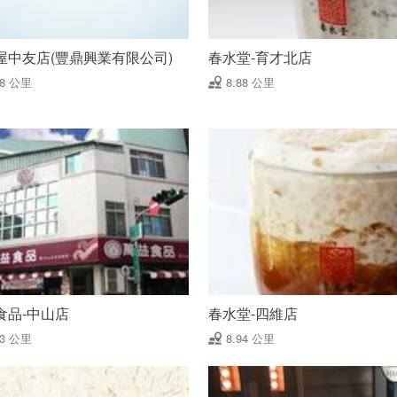
屋中友店(豐鼎興業有限公司)
春水堂-育才北店
88 公里
8.88 公里
食品-中山店
春水堂-四維店
93 公里
8.94 公里