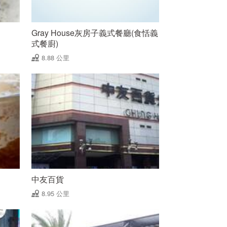
Gray House灰房子義式餐廳(食恬義
式餐廚)
8.88 公里
中友百貨
8.95 公里