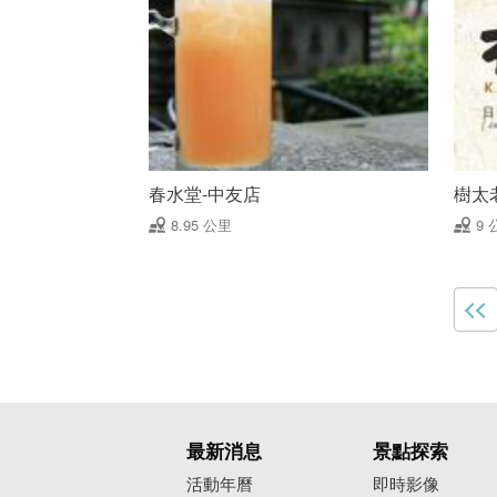
春水堂-中友店
樹太
8.95 公里
9 
最新消息
景點探索
活動年曆
即時影像