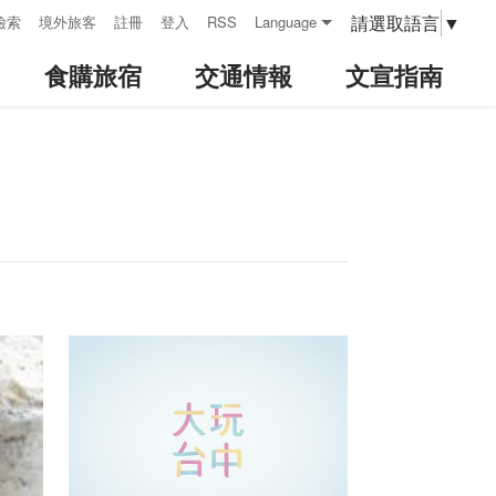
請選取語言
▼
檢索
境外旅客
註冊
登入
RSS
Language
食購旅宿
交通情報
文宣指南