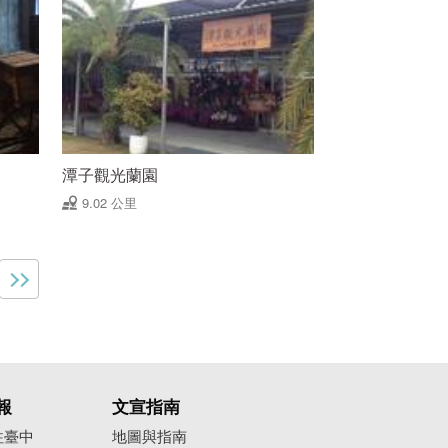
潭子觀光蘭園
9.02 公里
報
文宣指南
往臺中
地圖與指南