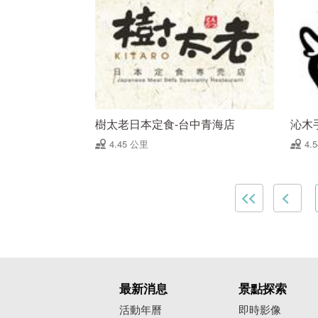
樹太老日本定食-台中青海店
沁木
4.45 公里
4.
最新消息
景點探索
活動年曆
即時影像