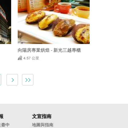
向陽房專業烘焙 - 新光三越專櫃
4.57 公里
報
文宣指南
往臺中
地圖與指南