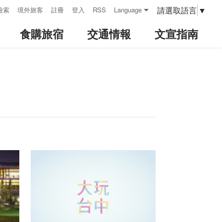
請選取語言
▼
檢索
境外旅客
註冊
登入
RSS
Language
食購旅宿
交通情報
文宣指南