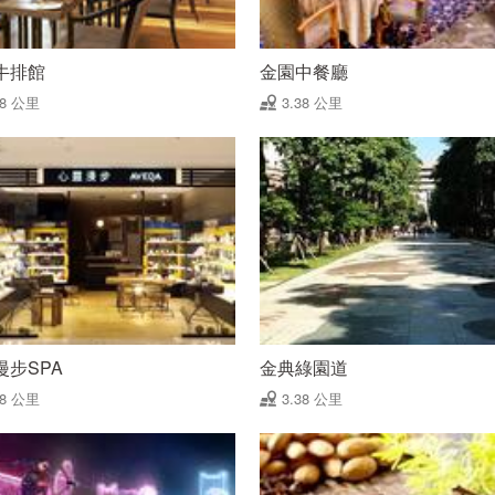
牛排館
金園中餐廳
38 公里
3.38 公里
漫步SPA
金典綠園道
38 公里
3.38 公里