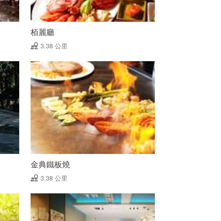
栢麗廳
3.38 公里
金典鐵板燒
3.38 公里