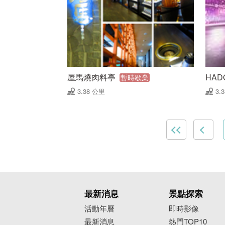
屋馬燒肉料亭
HAD
暫時歇業
3.38 公里
3.
最新消息
景點探索
活動年曆
即時影像
最新消息
熱門TOP10