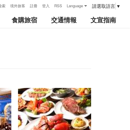
請選取語言
▼
檢索
境外旅客
註冊
登入
RSS
Language
食購旅宿
交通情報
文宣指南