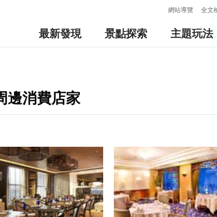
:::
網站導覽
全文
最新發現
景點探索
主題玩法
-周邊消費店家