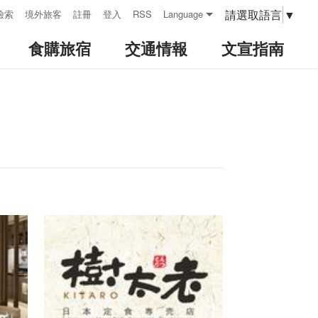
請選取語言
▼
檢索
境外旅客
註冊
登入
RSS
Language
食購旅宿
交通情報
文宣指南