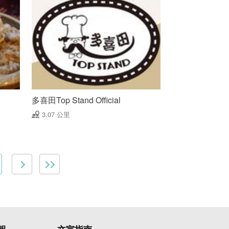
多喜田Top Stand Official
3.07 公里