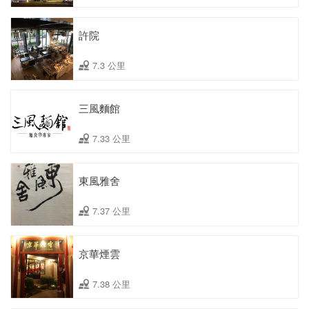
許院
7.3 公里
三風麵館
7.33 公里
東風雅舍
7.37 公里
京華煙雲
7.38 公里