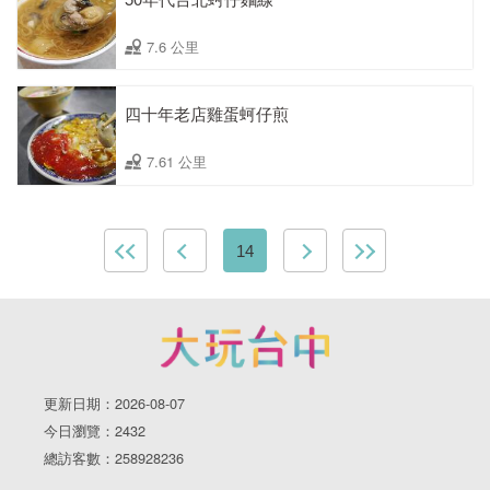
7.6 公里
四十年老店雞蛋蚵仔煎
7.61 公里
14
更新日期：2026-08-07
今日瀏覽：2432
總訪客數：258928236