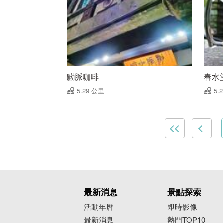
黝脈咖啡
春水
5.29 公里
5.
最新消息
景點探索
活動年曆
即時影像
最新消息
熱門TOP10