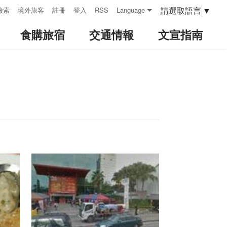
請選取語言
▼
檢索
境外旅客
註冊
登入
RSS
Language
食購旅宿
交通情報
文宣指南