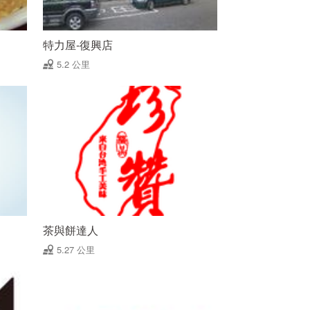
特力屋-復興店
5.2 公里
茶與餅達人
5.27 公里