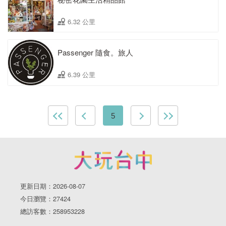
6.32 公里
Passenger 隨食。旅人
6.39 公里
5
更新日期：2026-08-07
今日瀏覽：27424
總訪客數：258953228