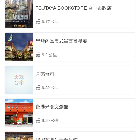
TSUTAYA BOOKSTORE 台中市政店
6.17 公里
冒煙的喬美式墨西哥餐廳
6.2 公里
月亮奇司
6.22 公里
鄉港米食文創館
6.29 公里
秘密花園生活精品館