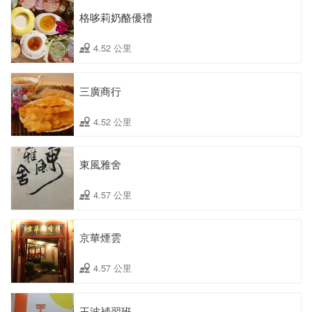
格哆莉奶酪優禮
4.52 公里
三廣商行
4.52 公里
東風雅舍
4.57 公里
京華煙雲
4.57 公里
王波補習班