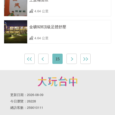
4.64 公里
金礦928頂級足體舒壓
4.64 公里
15
更新日期：2026-08-09
今日瀏覽：26228
總訪客數：259010111