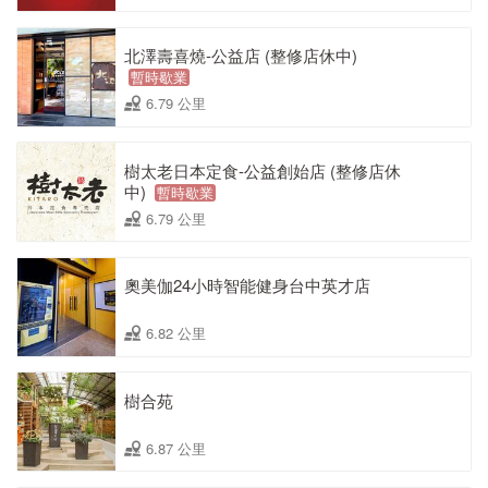
北澤壽喜燒-公益店 (整修店休中)
暫時歇業
6.79 公里
樹太老日本定食-公益創始店 (整修店休
中)
暫時歇業
6.79 公里
奧美伽24小時智能健身台中英才店
6.82 公里
樹合苑
6.87 公里