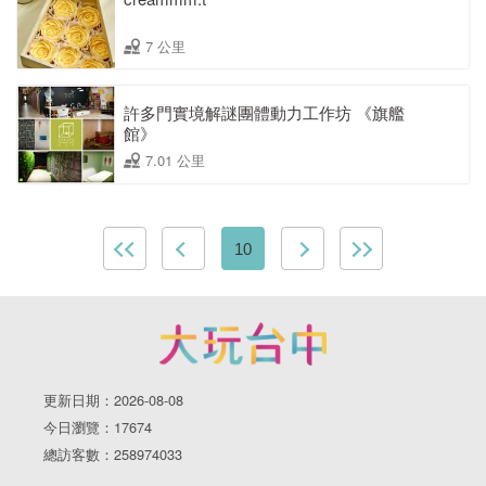
7 公里
許多門實境解謎團體動力工作坊 《旗艦
館》
7.01 公里
10
更新日期：2026-08-08
今日瀏覽：17674
總訪客數：258974033