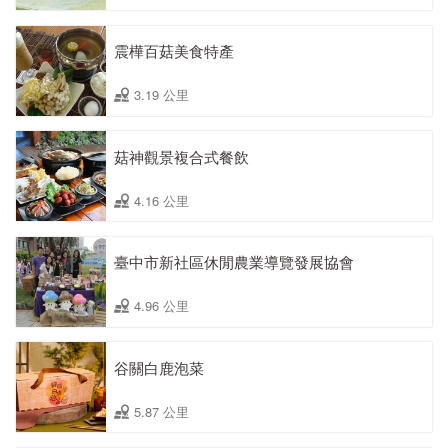
震樺百菇美食特產
3.19 公里
菇神觀景複合式餐飲
4.16 公里
臺中市新社區休閒農業導覽發展協會
4.96 公里
谷關白鹿泡菜
5.87 公里