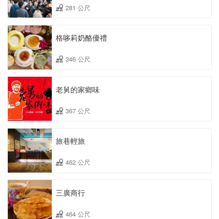
281 公尺
格哆莉奶酪優禮
346 公尺
老舅的家鄉味
367 公尺
旅巷輕旅
462 公尺
三廣商行
464 公尺