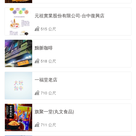
元祖實業股份有限公司-台中復興店
515 公尺
黝脈咖啡
518 公尺
一福堂老店
710 公尺
旗聚一堂(丸文食品)
711 公尺