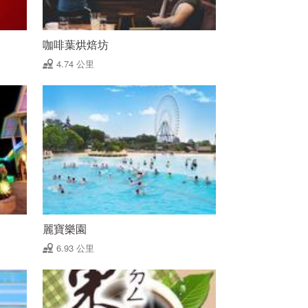
咖啡葉烘焙坊
4.74 公里
麗寶樂園
6.93 公里