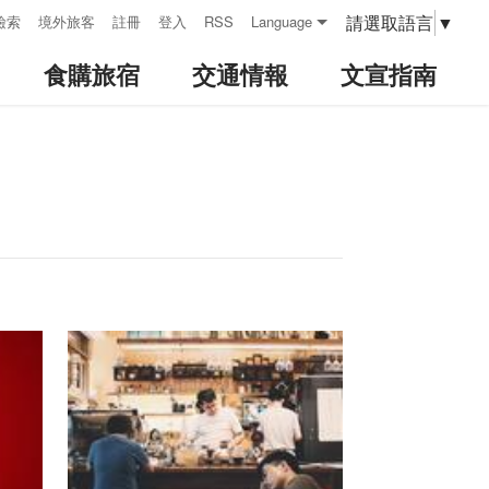
請選取語言
▼
檢索
境外旅客
註冊
登入
RSS
Language
食購旅宿
交通情報
文宣指南