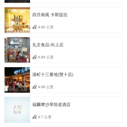
四月南風 卡斯提拉
4.62 公里
丸文食品-向上店
4.64 公里
港町十三番地(雙十店)
4.66 公里
福爾摩沙草悟道酒店
4.7 公里