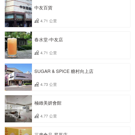
中友百貨
4.71 公里
春水堂-中友店
4.71 公里
SUGAR & SPICE 糖村向上店
4.73 公里
極緻美妍會館
4.77 公里
三廣食品-昇平店