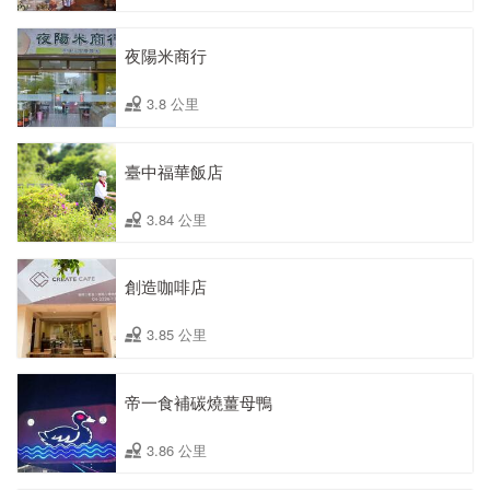
夜陽米商行
3.8 公里
臺中福華飯店
3.84 公里
創造咖啡店
3.85 公里
帝一食補碳燒薑母鴨
3.86 公里