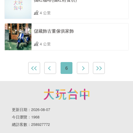
4 公里
儲藏飾古董傢俱家飾
4 公里
6
更新日期：2026-08-07
今日瀏覽：1968
總訪客數：258927772