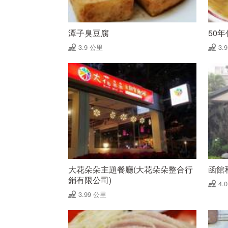
潭子臭豆腐
50
3.9 公里
3.
大花朵朵主題餐廳(大花朵朵整合行
函館
銷有限公司)
4.
3.99 公里