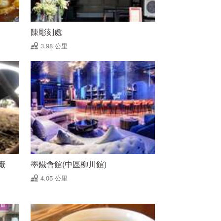
陳彫刻處
3.98 公里
廠
墨鐵會館(中區柳川館)
4.05 公里