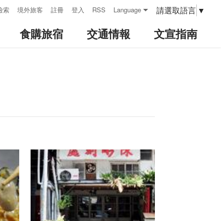
請選取語言
▼
檢索
境外旅客
註冊
登入
RSS
Language
食購旅宿
交通情報
文宣指南