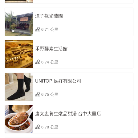
潭子觀光蘭園
6.71 公里
禾野酵素生活館
6.74 公里
UNITOP 足好有限公司
6.75 公里
唐太盅養生燉品甜湯 台中大里店
6.78 公里