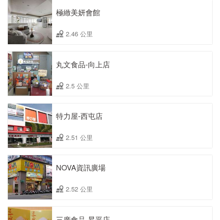
極緻美妍會館
2.46 公里
丸文食品-向上店
2.5 公里
特力屋-西屯店
2.51 公里
NOVA資訊廣場
2.52 公里
三廣食品-昇平店