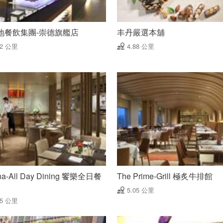
地餐飲集團-崇德旗艦店
丰丹嚴選本舖
82 公里
4.88 公里
na-All Day Dining 饗樂全日餐
The Prime-Grill 極炙牛排館
5.05 公里
05 公里