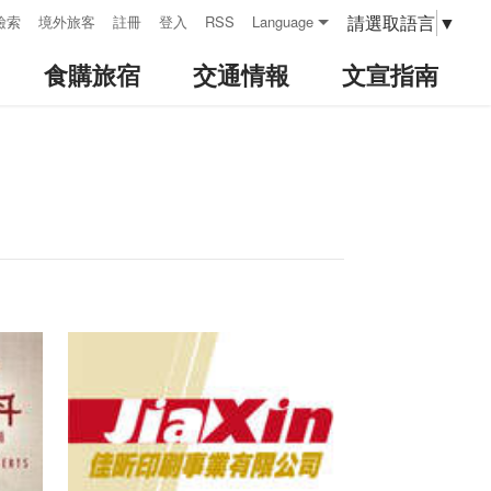
請選取語言
▼
檢索
境外旅客
註冊
登入
RSS
Language
食購旅宿
交通情報
文宣指南