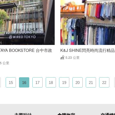
TAYA BOOKSTORE 台中市政
K&J SHINE閃亮時尚流行精
5.23 公里
15 公里
15
16
17
18
19
20
21
22