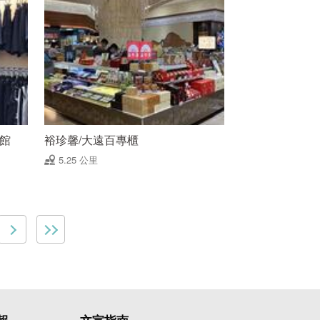
品館
裕珍馨/大遠百專櫃
5.25 公里