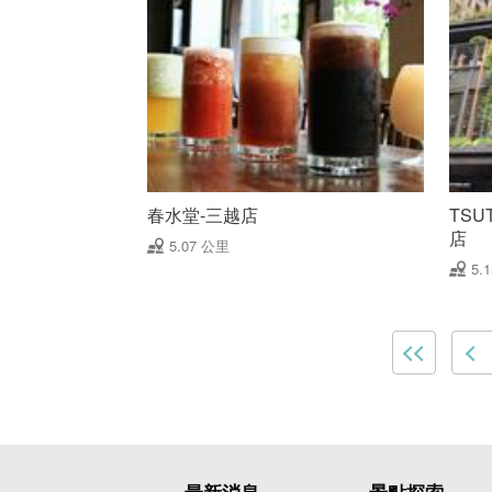
春水堂-三越店
TSU
店
5.07 公里
5.