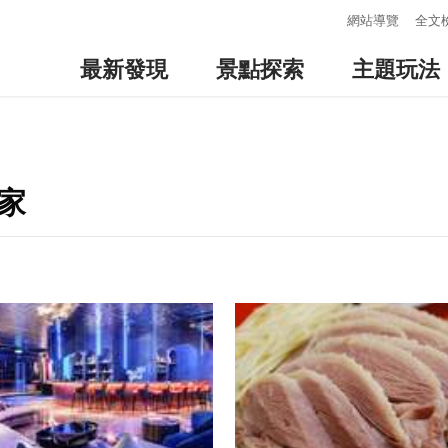
:::
網站導覽
全文
最新發現
景點探索
主題玩法
家