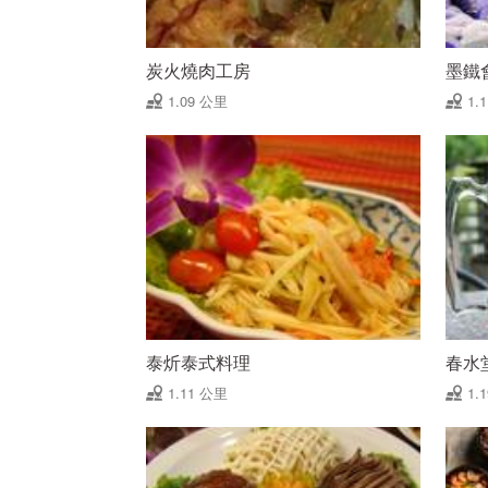
炭火燒肉工房
墨鐵
1.09 公里
1.
泰炘泰式料理
春水
1.11 公里
1.