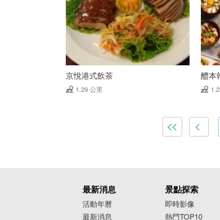
京悅港式飲茶
醴本
1.29 公里
1.
最新消息
景點探索
活動年曆
即時影像
最新消息
熱門TOP10