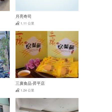
月亮奇司
1.11 公里
三廣食品-昇平店
1.24 公里