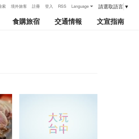
請選取語言
▼
檢索
境外旅客
註冊
登入
RSS
Language
食購旅宿
交通情報
文宣指南