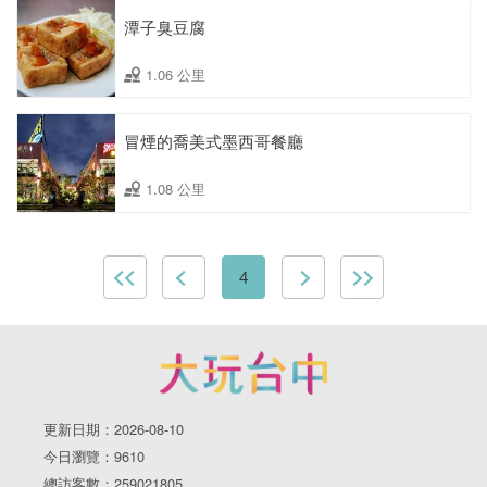
潭子臭豆腐
1.06 公里
冒煙的喬美式墨西哥餐廳
1.08 公里
4
更新日期：2026-08-10
今日瀏覽：9610
總訪客數：259021805