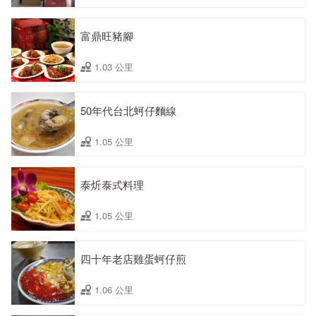
富鼎旺豬腳
1.03 公里
50年代台北蚵仔麵線
1.05 公里
泰炘泰式料理
1.05 公里
四十年老店雞蛋蚵仔煎
1.06 公里