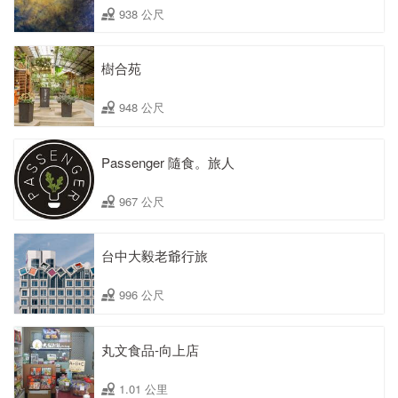
938 公尺
樹合苑
948 公尺
Passenger 隨食。旅人
967 公尺
台中大毅老爺行旅
996 公尺
丸文食品-向上店
1.01 公里